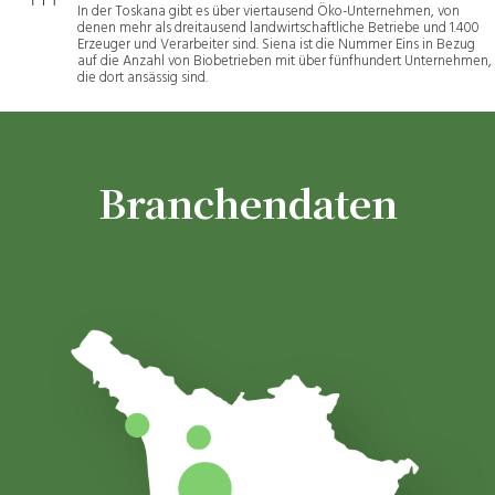
In der Toskana gibt es über viertausend Öko-Unternehmen, von
denen mehr als dreitausend landwirtschaftliche Betriebe und 1.400
Erzeuger und Verarbeiter sind. Siena ist die Nummer Eins in Bezug
auf die Anzahl von Biobetrieben mit über fünfhundert Unternehmen,
die dort ansässig sind.
Branchendaten