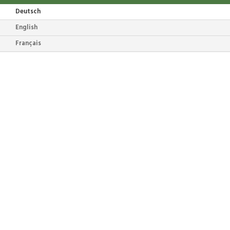
Deutsch
English
Français