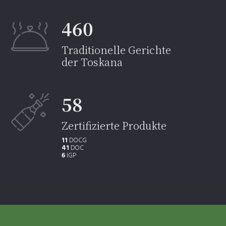
460
Traditionelle Gerichte
der Toskana
58
Zertifizierte Produkte
11
DOCG
41
DOC
6
IGP