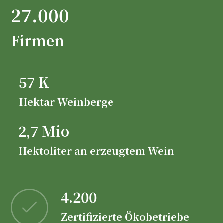
27.000
Firmen
57 K
Hektar Weinberge
2,7 Mio
Hektoliter an erzeugtem Wein
4.200
Zertifizierte Ökobetriebe