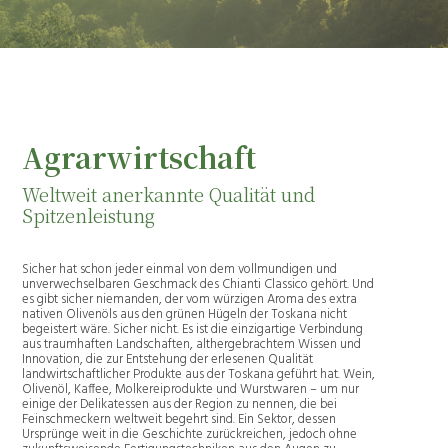
Agrarwirtschaft
Weltweit anerkannte Qualität und
Spitzenleistung
Sicher hat schon jeder einmal von dem vollmundigen und
unverwechselbaren Geschmack des Chianti Classico gehört. Und
es gibt sicher niemanden, der vom würzigen Aroma des extra
nativen Olivenöls aus den grünen Hügeln der Toskana nicht
begeistert wäre. Sicher nicht. Es ist die einzigartige Verbindung
aus traumhaften Landschaften, althergebrachtem Wissen und
Innovation, die zur Entstehung der erlesenen Qualität
landwirtschaftlicher Produkte aus der Toskana geführt hat. Wein,
Olivenöl, Kaffee, Molkereiprodukte und Wurstwaren – um nur
einige der Delikatessen aus der Region zu nennen, die bei
Feinschmeckern weltweit begehrt sind. Ein Sektor, dessen
Ursprünge weit in die Geschichte zurückreichen, jedoch ohne